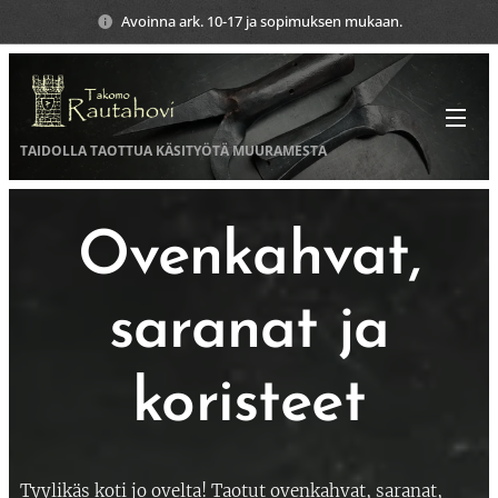
Avoinna ark. 10-17 ja sopimuksen mukaan.
TAIDOLLA TAOTTUA KÄSITYÖTÄ
MUURAMESTA
Ovenkahvat,
saranat ja
koristeet
Tyylikäs koti jo ovelta! Taotut ovenkahvat, saranat,