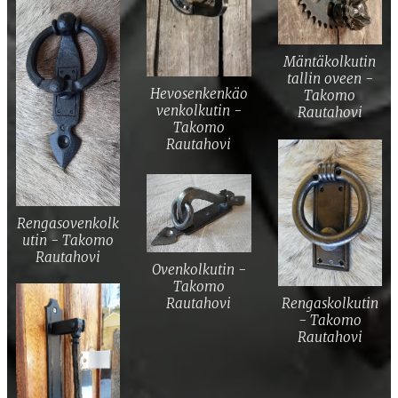
Mäntäkolkutin
tallin oveen -
Hevosenkenkäo
Takomo
venkolkutin -
Rautahovi
Takomo
Rautahovi
Rengasovenkolk
utin - Takomo
Rautahovi
Ovenkolkutin -
Takomo
Rengaskolkutin
Rautahovi
- Takomo
Rautahovi