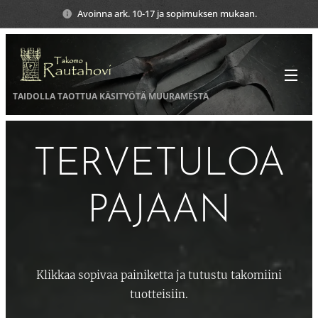
Avoinna ark. 10-17 ja sopimuksen mukaan.
TAIDOLLA TAOTTUA KÄSITYÖTÄ
MUURAMESTA
TERVETULOA
PAJAAN
Klikkaa sopivaa painiketta ja tutustu takomiini
tuotteisiin.